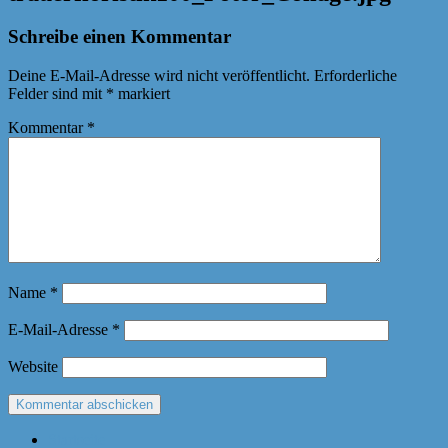
Schreibe einen Kommentar
Deine E-Mail-Adresse wird nicht veröffentlicht.
Erforderliche
Felder sind mit
*
markiert
Kommentar
*
Name
*
E-Mail-Adresse
*
Website
Startseite