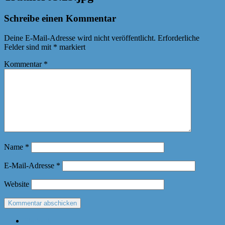
Schreibe einen Kommentar
Deine E-Mail-Adresse wird nicht veröffentlicht.
Erforderliche
Felder sind mit
*
markiert
Kommentar
*
Name
*
E-Mail-Adresse
*
Website
Startseite